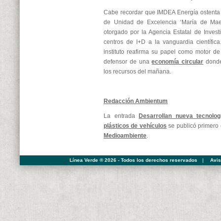
Cabe recordar que IMDEA Energía ostenta 
de Unidad de Excelencia ‘María de Maezt
otorgado por la Agencia Estatal de Inves
centros de I+D a la vanguardia científic
instituto reafirma su papel como motor d
defensor de una
economía circular
donde
los recursos del mañana.
Redacción Ambientum
La entrada
Desarrollan nueva tecnolog
plásticos de vehículos
se publicó primero
Medioambiente
.
Línea Verde ® 2026 - Todos los derechos reservados
|
Avis