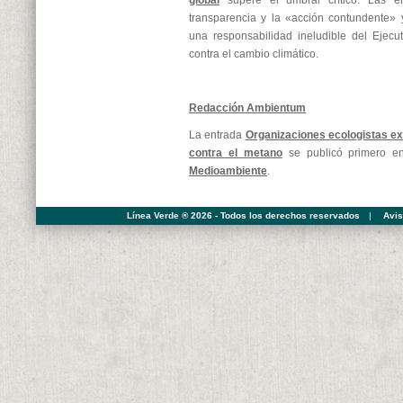
global
supere el umbral crítico. Las e
transparencia y la «acción contundente» 
una responsabilidad ineludible del Ejecu
contra el cambio climático.
Redacción Ambientum
La entrada
Organizaciones ecologistas e
contra el metano
se publicó primero 
Medioambiente
.
Línea Verde ® 2026 - Todos los derechos reservados
|
Avis