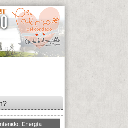
n?
ntenido: Energía