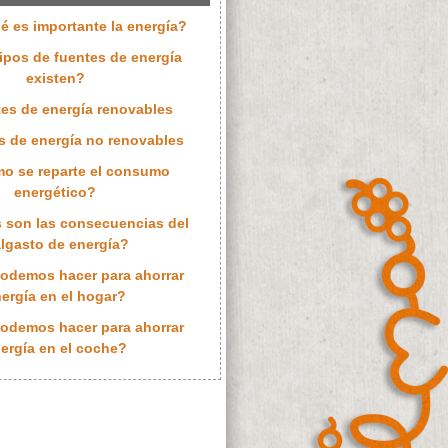
é es importante la energía?
ipos de fuentes de energía
existen?
tes de energía renovables
s de energía no renovables
o se reparte el consumo
energético?
s son las consecuencias del
lgasto de energía?
odemos hacer para ahorrar
ergía en el hogar?
odemos hacer para ahorrar
ergía en el coche?