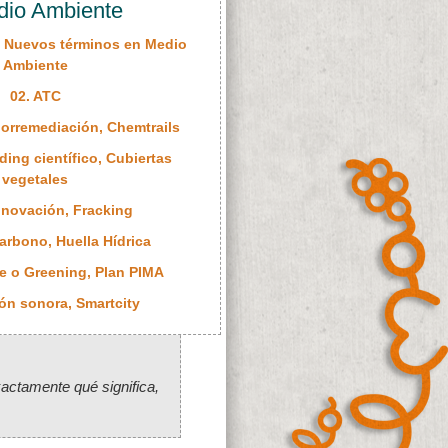
dio Ambiente
: Nuevos términos en Medio
Ambiente
02. ATC
Biorremediación, Chemtrails
ing científico, Cubiertas
vegetales
nnovación, Fracking
carbono, Huella Hídrica
e o Greening, Plan PIMA
ión sonora, Smartcity
actamente qué significa,