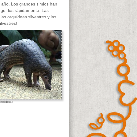
 año. Los grandes simios han
eguirlos rápidamente. Las
las orquídeas silvestres y las
lvestres!
holidota)