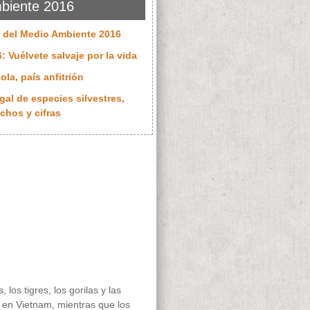
biente 2016
l del Medio Ambiente 2016
: Vuélvete salvaje por la vida
ola, país anfitrión
gal de especies silvestres,
chos y cifras
 los tigres, los gorilas y las
 en Vietnam, mientras que los