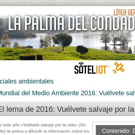
ciales ambientales
undial del Medio Ambiente 2016: Vuélvete salv
El lema de 2016: Vuélvete salvaje por la
e este año «Vuélvete salvaje por la vida» (Go
Contenido: 
ife) te anima a difundir la información sobre los