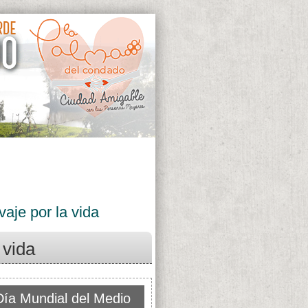
aje por la vida
 vida
Día Mundial del Medio