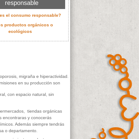
responsable
 es el consumo responsable?
os productos orgánicos o
ecológicos
oporosis, migraña e hiperactividad.
s emisiones en su producción son
al, con espacio natural, sin
permercados, tiendas orgánicas
ás encontraras y conocerás
 químicos. Además siempre tendrás
casa o departamento.