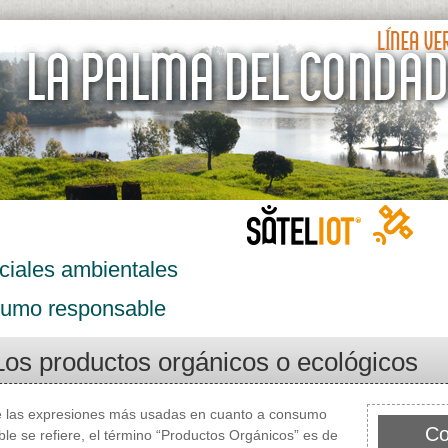
ciales ambientales
umo responsable
Los productos orgánicos o ecológicos
e las expresiones más usadas en cuanto a consumo
Co
le se refiere, el término “Productos Orgánicos” es de