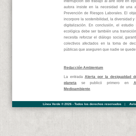
interrupción del trabajo al aire libre en e
autora insiste en la necesidad de una a
Prevención de Riesgos Laborales. El obje
incorpore la sostenibilidad, la diversidad y
digitalización. En conclusión, el estudio
ecológica debe ser también una transición 
necesita reforzar el diálogo social, garant
colectivos afectados en la toma de deci
públicas que aseguren que nadie se quede 
Redacción Ambientum
La entrada
Alerta por la desigualdad d
planeta
se publicó primero en
A
Medioambiente
.
Línea Verde ® 2026 - Todos los derechos reservados
|
Avis