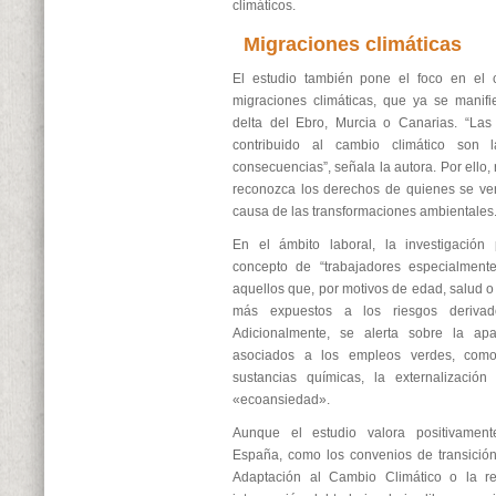
climáticos.
Migraciones climáticas
El estudio también pone el foco en el 
migraciones climáticas, que ya se manif
delta del Ebro, Murcia o Canarias. “L
contribuido al cambio climático son
consecuencias”, señala la autora. Por ello
reconozca los derechos de quienes se ve
causa de las transformaciones ambientales
En el ámbito laboral, la investigación
concepto de “trabajadores especialmente
aquellos que, por motivos de edad, salud o
más expuestos a los riesgos derivado
Adicionalmente, se alerta sobre la ap
asociados a los empleos verdes, como
sustancias químicas, la externalizació
«ecoansiedad».
Aunque el estudio valora positivamen
España, como los convenios de transición
Adaptación al Cambio Climático o la re