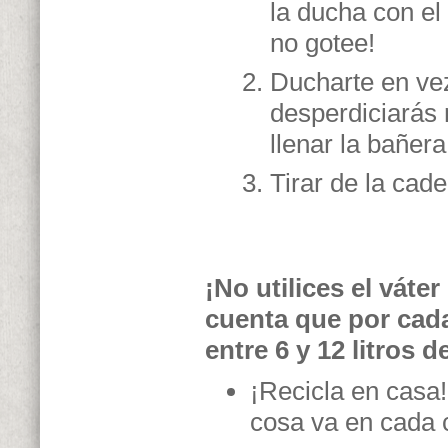
la ducha con el
no gotee!
Ducharte en ve
desperdiciarás 
llenar la bañera
Tirar de la cad
¡No utilices el váte
cuenta que por cada
entre 6 y 12 litros 
¡Recicla en casa
cosa va en cada 