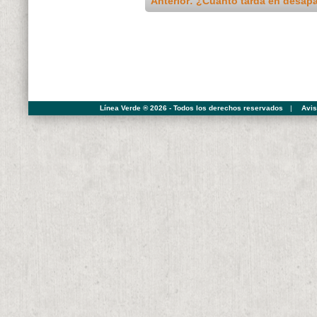
Anterior: ¿Cuánto tarda en desapa
Línea Verde ® 2026 - Todos los derechos reservados
|
Avis