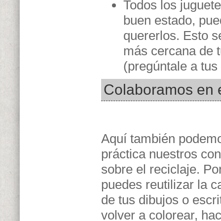
Todos los juguete
buen estado, pue
quererlos. Esto s
más cercana de tu
(pregúntale a tus
Colaboramos en el
Aquí también podemo
práctica nuestros co
sobre el reciclaje. Po
puedes reutilizar la 
de tus dibujos o escri
volver a colorear, ha