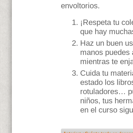
envoltorios.
¡Respeta tu cole
que hay muchas
Haz un buen uso
manos puedes ah
mientras te enj
Cuida tu materi
estado los libro
rotuladores… p
niños, tus her
en el curso sigu